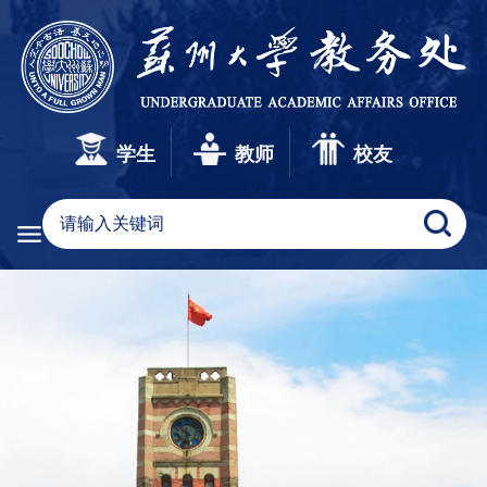
学生
教师
校友