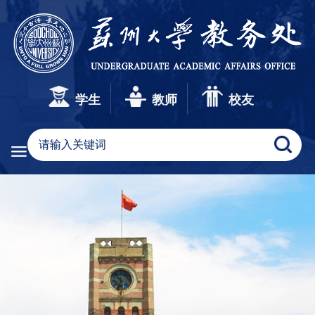
学生
教师
校友