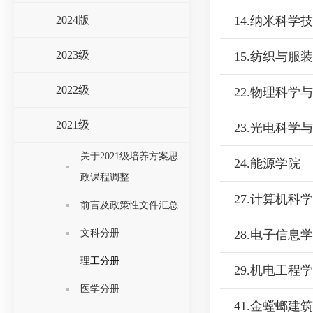
2024版
14.纳米科学
2023级
15.纺织与服
2022级
22.物理科学
2021级
23.光电科学
关于2021级培养方案思
24.能源学院
政课程调整...
27.计算机科
前言及政策性文件汇总
文科分册
28.电子信息
理工分册
29.机电工程
医学分册
41.金螳螂建