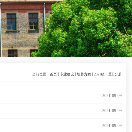
当前位置：
首页
专业建设
培养方案
2021级
理工分册
2021-09-09
2021-09-09
2021-09-09