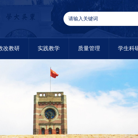
教改教研
实践教学
质量管理
学生科