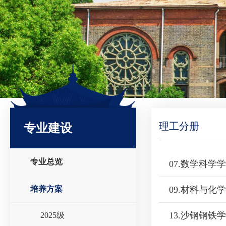
理工分册
专业建设
专业总览
07.数学科学
培养方案
09.材料与化
13.沙钢钢铁
2025级