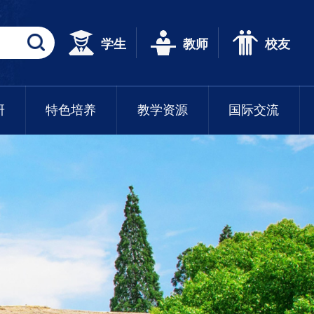
学生
教师
校友
研
特色培养
教学资源
国际交流