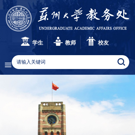
学生
教师
校友