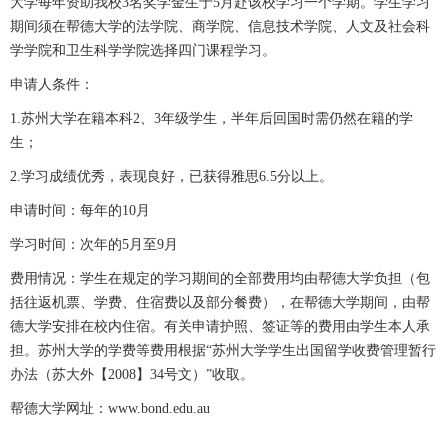
大学每年资助我校3名奖学金生于5月赴该校学习一个学期。学生学习
期间须在帮德大学的法学院、商学院、信息技术学院、人文及社会科
学学院和卫生科学学院选择四门课程学习。
申请人条件：
1.苏州大学在籍本科2、3年级学生，半年后回国时需仍然在籍的学
生；
2.学习成绩优秀，表现良好，已获得雅思6.5分以上。
申请时间：每年的10月
学习时间：次年的5月至9月
费用情况：学生在规定的学习期间的全部费用均由帮德大学负担（包
括往返机票、学费、住宿费以及部分餐费），在帮德大学期间，由帮
德大学安排在校内住宿。有关申请护照、签证等的费用由学生本人承
担。苏州大学的学费等费用根据“苏州大学学生出国留学收费管理暂行
办法（苏大外【2008】34号文）”收取。
帮德大学网址：
www.bond.edu.au