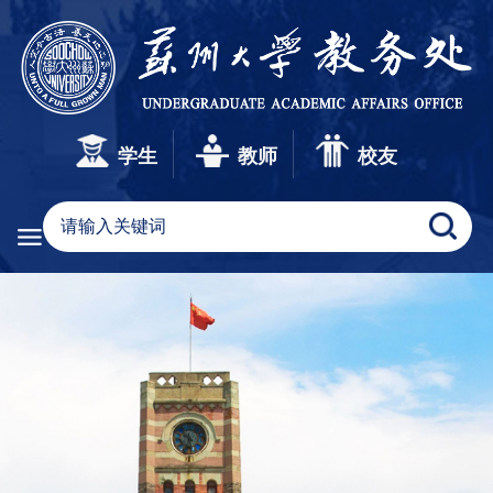
学生
教师
校友